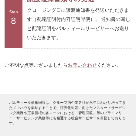
クロージング日に譲渡通知書を発送いただきま
Step
8
す（配達証明付内容証明郵便）。 通知書の写し
と配達証明をパルティールサービサーへお送り
いただきます。
ご不明な点等ございましたら
お問い合わせ
ください。
パルティール債権回収は、グループ内企業各社が永年にわたり培ってき
たノウハウを集結することで、証券化対応に向けたマスター・サービシ
ング業務や正常債権の各ローンにおける「管理回収」等のプライマリ
ー・サービシング業務等にも精通する総合サービサーを目指しておりま
す。