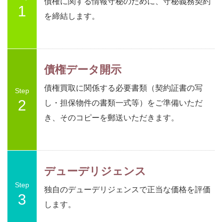
債権に関する情報守秘のために、守秘義務契約
1
を締結します。
債権データ開示
債権買取に関係する必要書類（契約証書の写
Step
2
し・担保物件の書類一式等）をご準備いただ
き、そのコピーを郵送いただきます。
デューデリジェンス
Step
独自のデューデリジェンスで正当な価格を評価
3
します。