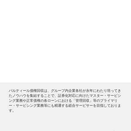
パルティール債権回収は、グループ内企業各社が永年にわたり培ってき
たノウハウを集結することで、証券化対応に向けたマスター・サービシ
ング業務や正常債権の各ローンにおける「管理回収」等のプライマリ
ー・サービシング業務等にも精通する総合サービサーを目指しておりま
す。