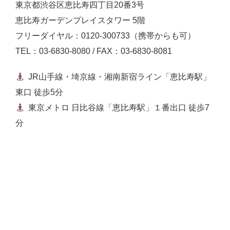
東京都渋谷区恵比寿四丁目20番3号
恵比寿ガーデンプレイスタワー 5階
フリーダイヤル：0120-300733（携帯からも可）
TEL：03-6830-8080 / FAX：03-6830-8081
JR山手線・埼京線・湘南新宿ライン「恵比寿駅」
東口 徒歩5分
東京メトロ 日比谷線「恵比寿駅」１番出口 徒歩7
分