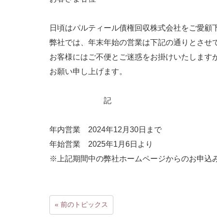
日頃はパルティール債権回収株式会社をご愛顧
弊社では、年末年始の営業は下記の通りとさせ
お客様にはご不便とご迷惑をお掛けいたします
お願い申し上げます。
記
年内営業 2024年12月30日まで
年始営業 2025年1月6日より
※上記期間中の弊社ホームページからのお申込み
« 前のトピックス