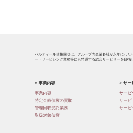
パルティール債権回収は、グループ内企業各社が永年にわた
ー・サービシング業務等にも精通する総合サービサーを目指
事業内容
サー
事業内容
サービ
特定金銭債権の買取
サービ
管理回収受託業務
サービ
取扱対象債権