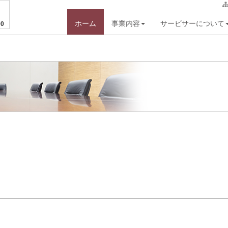
ホーム
事業内容
サービサーについて
0