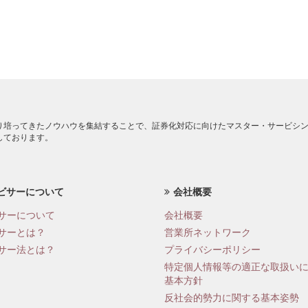
り培ってきたノウハウを集結することで、証券化対応に向けたマスター・サービシ
しております。
ビサーについて
会社概要
サーについて
会社概要
サーとは？
営業所ネットワーク
サー法とは？
プライバシーポリシー
特定個人情報等の適正な取扱い
基本方針
反社会的勢力に関する基本姿勢