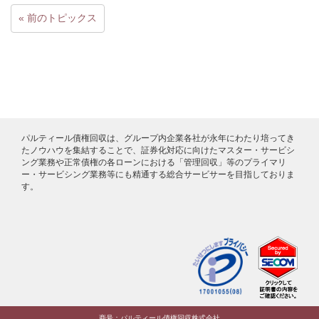
« 前のトピックス
パルティール債権回収は、グループ内企業各社が永年にわたり培ってき
たノウハウを集結することで、証券化対応に向けたマスター・サービシ
ング業務や正常債権の各ローンにおける「管理回収」等のプライマリ
ー・サービシング業務等にも精通する総合サービサーを目指しておりま
す。
商号：パルティール債権回収株式会社