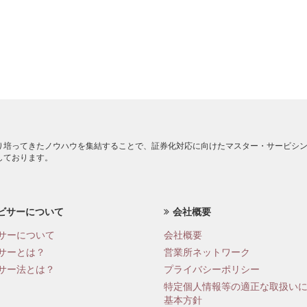
り培ってきたノウハウを集結することで、証券化対応に向けたマスター・サービシ
しております。
ビサーについて
会社概要
サーについて
会社概要
サーとは？
営業所ネットワーク
サー法とは？
プライバシーポリシー
特定個人情報等の適正な取扱い
基本方針