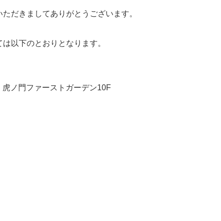
いただきましてありがとうございます。
ては以下のとおりとなります。
号 虎ノ門ファーストガーデン10F