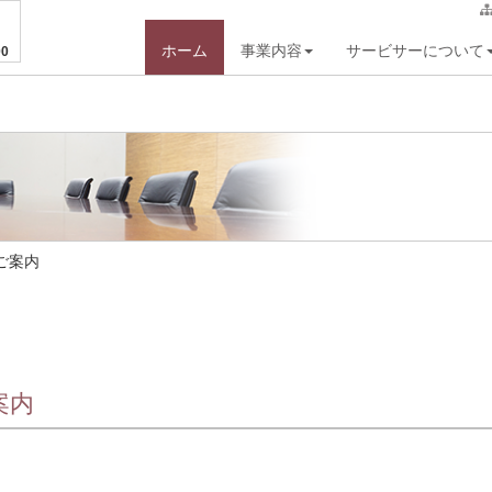
ホーム
事業内容
サービサーについて
0
ご案内
案内