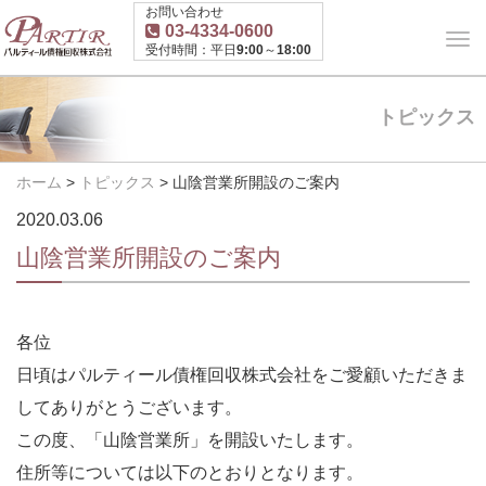
お問い合わせ
03-4334-0600
受付時間：平日9:00～18:00
トピックス
ホーム
>
トピックス
>
山陰営業所開設のご案内
2020.03.06
山陰営業所開設のご案内
各位
日頃はパルティール債権回収株式会社をご愛顧いただきま
してありがとうございます。
この度、「山陰営業所」を開設いたします。
住所等については以下のとおりとなります。