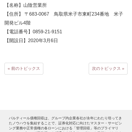
【名称】山陰営業所
【住所】 〒683-0067 鳥取県米子市東町234番地 米子
開発ビル4階
【電話番号】0859-21-9151
【開設日】2020年3月6日
« 前のトピックス
次のトピックス »
パルティール債権回収は、グループ内企業各社が永年にわたり培ってき
たノウハウを集結することで、証券化対応に向けたマスター・サービシ
ング業務や正常債権の各ローンにおける「管理回収」等のプライマリ